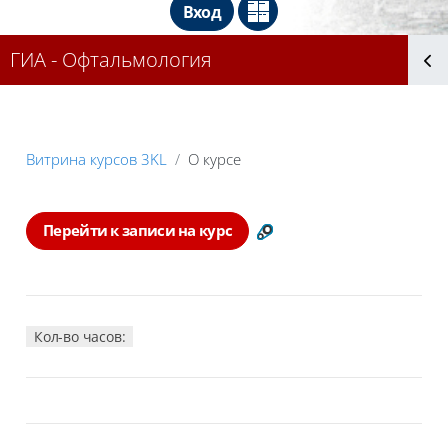
Вход
ГИА - Офтальмология
Блоки
Витрина курсов 3KL
О курсе
Блоки
Перейти к записи на курс
Кол-во часов: