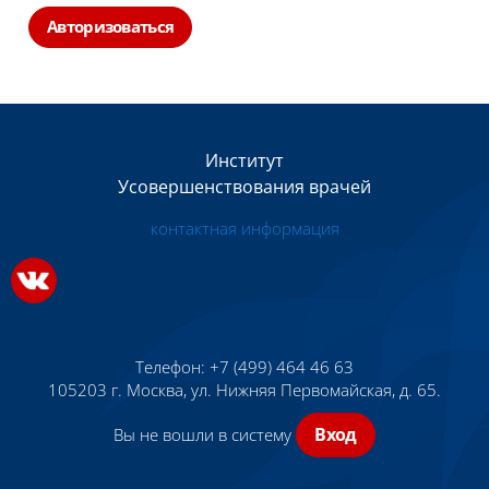
Авторизоваться
Блоки
Блоки
Институт
Усовершенствования врачей
контактная информация
Телефон:
+7 (499) 464 46 63
105203 г. Москва, ул. Нижняя Первомайская, д. 65.
Вход
Вы не вошли в систему